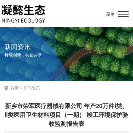
菜单
新闻资讯
持续创新，共创共享
首页
>
新闻资讯
新乡市荣军医疗器械有限公司 年产20万件Ⅰ类、
Ⅱ类医用卫生材料项目（一期） 竣工环境保护验
收监测报告表