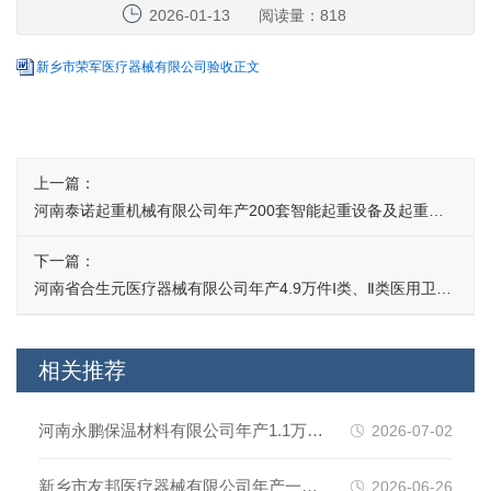
2026-01-13
阅读量：818
新乡市荣军医疗器械有限公司验收正文
上一篇：
河南泰诺起重机械有限公司年产200套智能起重设备及起重配
件项目竣工环境保护验收监测报告表
下一篇：
河南省合生元医疗器械有限公司年产4.9万件Ⅰ类、Ⅱ类医用卫生
材料项目（一期）竣工环境保护验收监测报告表
相关推荐
河南永鹏保温材料有限公司年产1.1万件
2026-07-02
起重配件模具项目（一期）竣工环境保
新乡市友邦医疗器械有限公司年产一万
2026-06-26