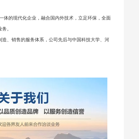
为一体的现代化企业，融合国内外技术，立足环保，全面
业务。
造、销售的服务体系，公司先后与中国科技大学、河