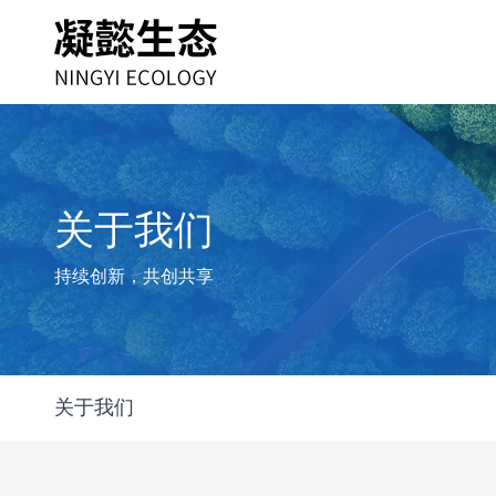
关于我们
持续创新，共创共享
关于我们