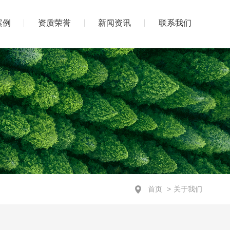
案例
资质荣誉
新闻资讯
联系我们
首页
>
关于我们