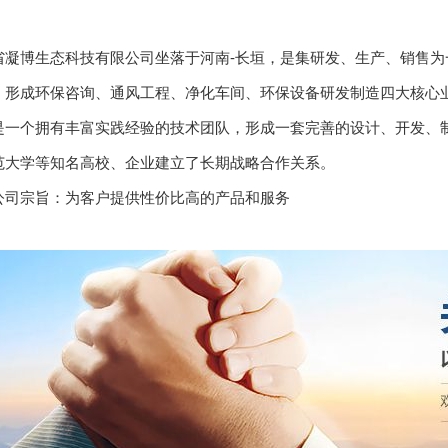
省凝博生态科技有限公司坐落于河南-长垣，是集研发、生产、销售
，形成环保咨询、通风工程、净化车间、环保设备研发制造四大核心
个拥有丰富实践经验的技术团队，形成一套完善的设计、开发、制
范大学等知名高校、企业建立了长期战略合作关系。
宗旨：为客户提供性价比高的产品和服务