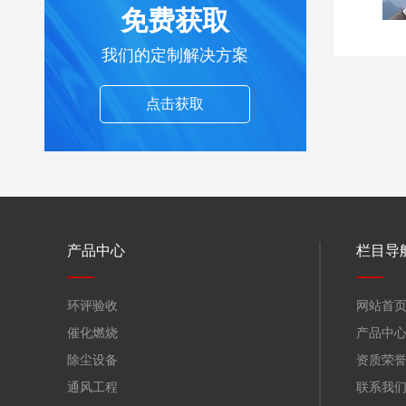
免费获取
我们的定制解决方案
点击获取
产品中心
栏目导
环评验收
网站首
催化燃烧
产品中
除尘设备
资质荣
通风工程
联系我