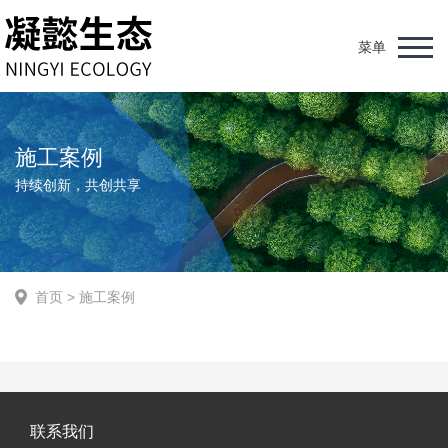
菜单
施工案例
持续创新，共创共享
首页
>
施工案例
联系我们