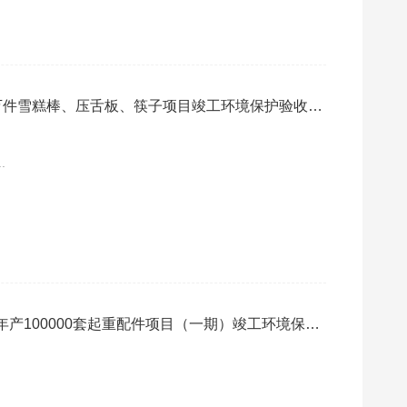
万件雪糕棒、压舌板、筷子项目竣工环境保护验收监
.
产100000套起重配件项目（一期）竣工环境保护