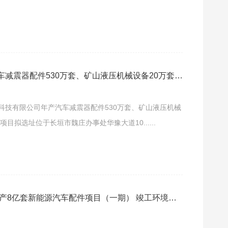
减震器配件530万套、矿山液压机械设备20万套、
境影响报告书第二次公示
科技有限公司年产汽车减震器配件530万套、矿山液压机械
目拟选址位于长垣市魏庄办事处华豫大道10......
产8亿套新能源汽车配件项目（一期） 竣工环境保