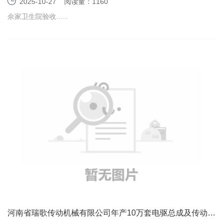
监测报告表
2025-10-27
阅读量：1160
佘家卫生院验收......
河南省瑞歌传动机械有限公司年产10万套电驱总成及传动零