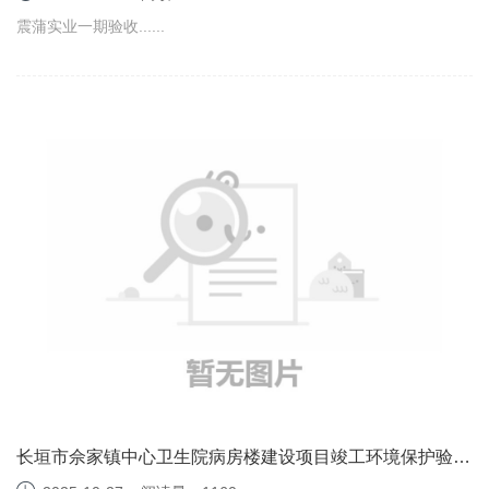
震蒲实业一期验收......
长垣市佘家镇中心卫生院病房楼建设项目竣工环境保护验收