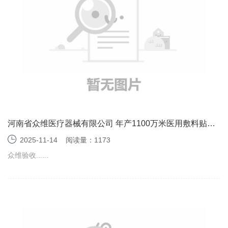
河南省众维医疗器械有限公司 年产1100万米医用敷料贴项
目 竣工环境保护验收监测报告表
2025-11-14
阅读量：1173
众维验收......