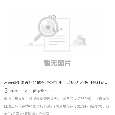
河南省众维医疗器械有限公司 年产1100万米医用敷料贴项
目竣工时间公示
2025-09-21
阅读量：680
根据《建设项目环境保护管理条例》(国务院令第682号)、《建设项
目竣工环境保护验收暂行办法》(国环规环评(2017)4号)等要求，我
单位(公司)公开河南省众维医......