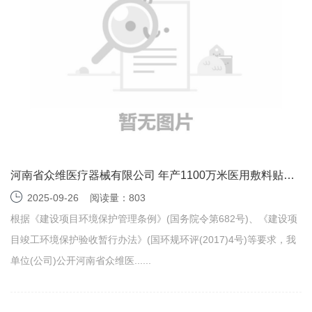
河南省众维医疗器械有限公司 年产1100万米医用敷料贴项
目调试时间公示
2025-09-26
阅读量：803
根据《建设项目环境保护管理条例》(国务院令第682号)、《建设项
目竣工环境保护验收暂行办法》(国环规环评(2017)4号)等要求，我
单位(公司)公开河南省众维医......